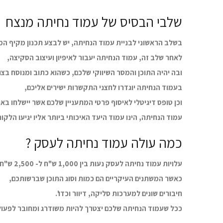
שלבי הבסיס של עמוד נחיתה מנצח
בשלב הראשוני לבניית עמוד הנחיתה, יש לבצע תכנון מקיף ה
לאחר שלב זה, עמוד הנחיתה יעבור לאיפיון ועיצוב הסקיצה,
ובה יהיה התוכן והמסר השיווקי שלכם, כשהוא כתוב ומנוסח בצ
בעמוד הנחיתה יוגדרו לחצני התקשרות ישירים אליכם,
וכן טופס דיגיטלי לאיסוף פרטי המתעניין שלכם אשר יישלחו בא
עמוד הנחיתה, הינו עמוד היעד האיכותי ביותר אליו יגיעו ה
כמה עולה עמוד נחיתה לעסק ?
עלויות עמוד נחיתה לעסק נעות בין 1,000 ש"ח ל- 2,500 ש"ח ולעיתים אף יותר.
כאשר המשתנים העיקריים הם כמות וסוג התוכן שברשותכם,
חיבורים שונים למערכות סליקה, דיוור וכדו'.
ככל שעמוד הנחיתה שלכם יצטרך להיות משודרג ומחובר לפעולו