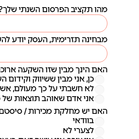
מהו תקציב הפרסום השנתי שלך?
מבחינה תזרימית, העסק יודע להשקיע לפחות 6,000 ש"ח בחודש ו
האם הינך מבין שזו השקעה ארוכת
כן, אני מבין ששיווק וקידום ה
לא חשבתי על כך מעולם, אשמ
אני אדם שאוהב תוצאות של כא
האם יש מחלקת מכירות / סיסטם ש
בוודאי
לצערי לא