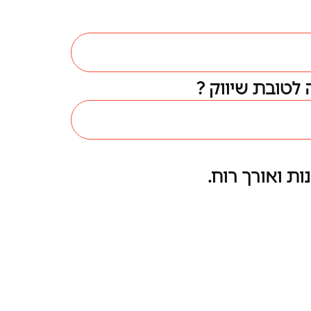
ות ואורך רוח.