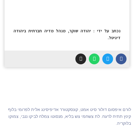
נכתב על ידי : יהודה שוקר, מנהל מדיה חברתית ביהודה
דיגיטל.
לורם איפסום דולור סיט אמט, קונסקטורר אדיפיסינג אלית לפרומי בלוף
קינץ תתיח לרעח. לת צשחמי צש בליא, מנסוטו צמלח לביקו ננבי, צמוקו
בלוקריה.