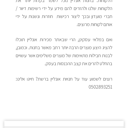
הלקוחות. בחנות אונליין נוכל לשמר בקלות יותר את
הלקוחות שלנו ולהזרים להם מידע על ידי רשימות דיוור /
חברי מועדון ובכך ליצור רכישות חוזרות ונשנות על ידי
אותם לקוחות מרוצים.
ואם במלאי עסקינן, הרי שבאתר מכירות אונליין תוכלו
להציג היצע מוצרים הרבה יותר רחב מאשר בחנות. וכמובן,
לבנות חבילות מתאימות של מוצרים משלימים אשר עשויים
בהחלט להרים את קצב ההכנסות בעסק.
רוצים לשמוע עוד על חנויות אונליין ברשת? חייגו אלינו:
0502893251