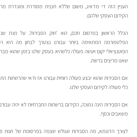
העניין הזה די מדאיג, משום שללא תכנית מסודרת ומוגדרת מרא
הקידום העסקי שלהם.
הכלל הראשון בפרסום חכם, הוא 'חוק הסבירות'. על מנת שנ
הפלטפורמה המתאימה ביותר עבורנו נצטרך לבחון מה היא ר
הפוטנציאלי יקום ויעשה פעולה כלשהיא בעסק שלנו בזמן שהוא מב
שאנו מריצים ברשת.
אם הסבירות שהוא יבצע פעולה רווחית עבורנו אז ודאי שהרשתות החברת
כלי מעולה לקידום העסקי שלנו.
אם הסבירות הינה נמוכה, הקידום ברשתות החברתיות לא יהיה עבורנו
משאבים וכסף.
לצורך הדוגמא, מה הסבירות שגולש שצפה בפרסומת של חנות פיצה