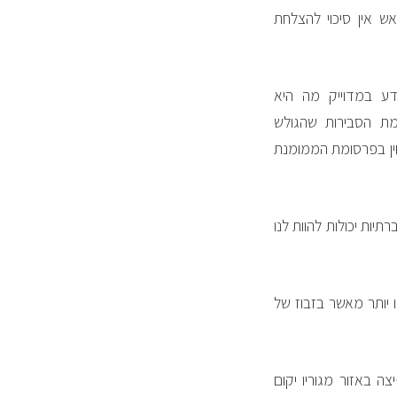
ש אין סיכוי להצלחת
דע במדוייק מה היא
מת הסבירות שהגולש
חין בפרסומת הממומנת
יות יכולות להוות לנו
 יותר מאשר בזבוז של
 באזור מגוריו יקום