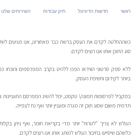
ראשי
חדשות הדיגיטל
תיק עבודות
השירותים שלנו
כשההחלטה לקדם את העסק ברשת כבר מאחורינו, אנו מגיעים לש
סוג התוכן אותו אנו רוצים לקדם.
ללא ספק סרטוני הווידאו הפכו ללהיט בקרב המפרסמים והוכחו כמיי
ביותר לקידום וחשיפת העסק.
במקביל לפרסומות תמונה\ טקסט, יכול להשיג המפרסם התעניינות גבו
תדמית משום שסוג תוכן זה מגרה ומעניין יותר ואף נח לצפייה.
הגולש לא צריך "לטרוח" יותר מדי בקריאת חומר, ואף ניתן בקלות 
כלשהם שיסייעו בחיבור הגולש למותג אותו אנו רוצים לקדם.