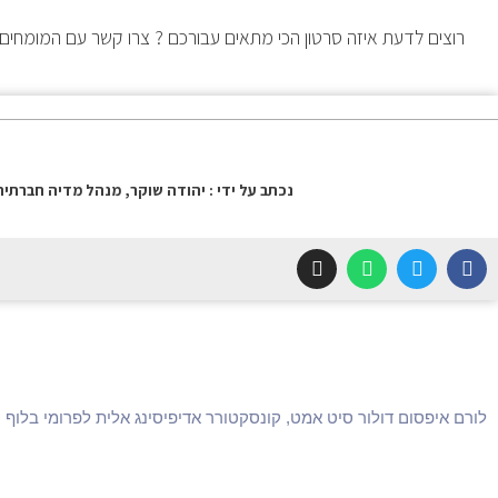
רוצים לדעת איזה סרטון הכי מתאים עבורכם ? צרו קשר עם המומחים 
נכתב על ידי : יהודה שוקר, מנהל מדיה חברתית
לורם איפסום דולור סיט אמט, קונסקטורר אדיפיסינג אלית לפרומי בלוף 