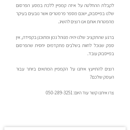
לקבלת ההחלטה על איזה קמפיין ללכת במסע הפרסום
שלנו בפייסבוק, ישנם מספר פרמטרים אשר נובעים בעיקר
מהמטרות אותם אנו רוצים להשיג.
ברגע שהתקציב שלנו יהיה מנוהל נכון ומתוכנן בקפידה, אין
ספק שנוכל לחוות בשלבים מתקדמים יחסית שהפרסום
בפייסבוק עובד.
רוצים להתייעץ איתנו על הקמפיין המתאים ביותר עבור
העסק שלכם?
צרו איתנו קשר עוד היום: 050-289-3251