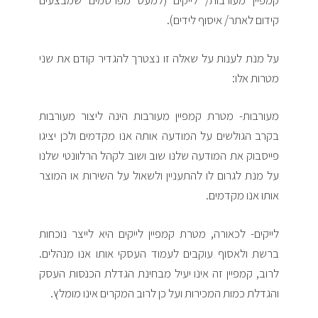
קמפיין מעורבות/ לייקים (למעט מפרסמים שמבצעים
קידום לאתר/ איסוף לידים).
על מנת לענות על שאלה זו נצטרך להגדיר קודם את שני
מטרות אלו:
מעורבות- מטרת קמפיין מעורבות הינה ליצור מעורבות
בקרב הגולשים על המודעה אותה אנו מקדמים ולכן יציגו
פייסבוק את המודעה שלנו שוב ושוב לקהל הרלוונטי שלנו
על מנת לגרום לו להתעניין ולשאול על השירות או המוצר
אותו אנו מקדמים.
לייקים- לכאורה, מטרת קמפיין לייקים היא לייצר נוכחות
ברשת ולאסוף עוקבים לעמוד העסקי אותו אנו מנהלים.
לרוב, קמפיין זה אינו יעיל מבחינת הגדלת הכנסות העסק
והגדלת כמות המכירות ועל כן לרוב המקרים אינו מומלץ.