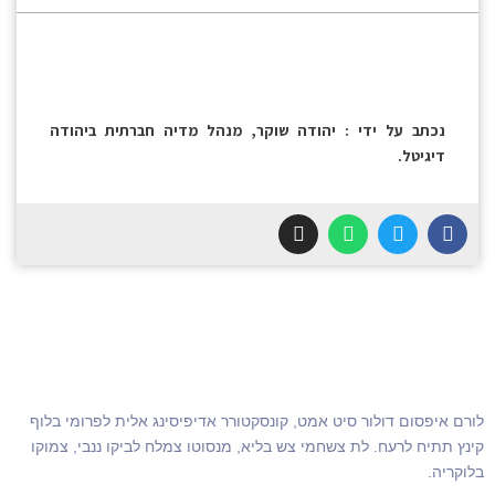
נכתב על ידי : יהודה שוקר, מנהל מדיה חברתית ביהודה
דיגיטל.
לורם איפסום דולור סיט אמט, קונסקטורר אדיפיסינג אלית לפרומי בלוף
קינץ תתיח לרעח. לת צשחמי צש בליא, מנסוטו צמלח לביקו ננבי, צמוקו
בלוקריה.