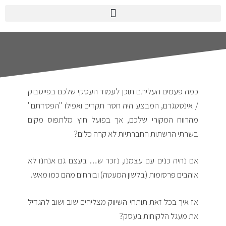
כמה פעמים העליתם תוכן לעמוד העסקי שלכם בפייסבוק
/ אינסטגרם, המבצע היה חסר תקדים ואפילו "הפסדתם"
מהרווח המקורי שלכם, אך בפועל חוץ מלתפוס מקום
בשרתי הרשתות החברתיות לא קרה כלום?
אם נהיה כנים עם עצמנו, נזכר ש… בעצם גם אנחנו לא
אוהבים פרסומות (בלשון המעטה) ובורחים מהם כמו מאש.
אז איך בכל זאת תותחי השיווק מצליחים שוב ושוב להגדיל
את מעגל הלקוחות בעסק?