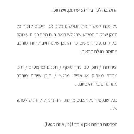
התשובה לכך ברורה: יש תוכן, ויש תוכן.
על מנת למשוך את הגולשים אלינו אנו חייבים לזכור כל
הזמן שכמות המידע שהגולש רואה ביום הינה כמות עצומה
ובלתי נתפסת ומשום כך התוכן שלנו חייב להיות מורכב
מחומרי הגלם הבאים:
יצירתיות / תוכן עם ערך מוסף / תכנים מקצועיים / תוכן
מבדר מצחיק או אפילו מרגש / תוכן שיהיה מורכב
מטריגרים בחיי היום יום…
ככל שנקפיד על תכנים מהסוג הזה נתחיל להרגיש לפתע
ש…
הפרסום ברשת אכן עובד ! (כן, איזה קטע!)