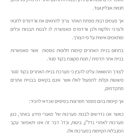
חנויות אונליין ועוד.
אך פעמים רבות מפתח האתר צריך להתאים את וורדפרס לתנאי
ולצרכי הלקוח ולכן וורדפרס מאפשרת לו לבנות תבניות וכלים
מותאמים אישית על פי הצורך.
בתחום בניית האתרים קיימות חלופות נוספות אשר מאפשרות
בניית אתר תדמית / חנות מקוונת בקוד סגור.
לצורך ההשוואה עלינו להבין כי מערכת בניית האתרים בקוד סגור
פשוטות וקלות לתפעול לאלו אשר אינם בקיאים בבניית אתרים
מתקדמים,
אך קיימות בהם מספר חסרונות בסיסיים שכדאי להכיר:
כאשר אנו נדרשים לבנות מערכות של מאגרי מידע באתר, כגון
מערכות לאתרי נדל"ן, ביטוח, וכדו' דבר זה אינו יתאפשר עקב
המגבלות הקיימות במערכות אלו.