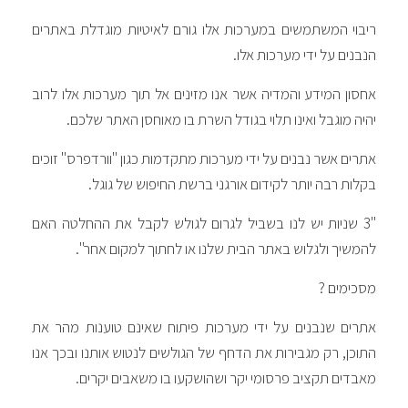
ריבוי המשתמשים במערכות אלו גורם לאיטיות מוגדלת באתרים
הנבנים על ידי מערכות אלו.
אחסון המידע והמדיה אשר אנו מזינים אל תוך מערכות אלו לרוב
יהיה מוגבל ואינו תלוי בגודל השרת בו מאוחסן האתר שלכם.
אתרים אשר נבנים על ידי מערכות מתקדמות כגון "וורדפרס" זוכים
בקלות רבה יותר לקידום אורגני ברשת החיפוש של גוגל.
"3 שניות יש לנו בשביל לגרום לגולש לקבל את ההחלטה האם
להמשיך ולגלוש באתר הבית שלנו או לחתוך למקום אחר".
מסכימים ?
אתרים שנבנים על ידי מערכות פיתוח שאינם טוענות מהר את
התוכן, רק מגבירות את הדחף של הגולשים לנטוש אותנו ובכך אנו
מאבדים תקציב פרסומי יקר ושהושקעו בו משאבים יקרים.