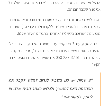
אז על איזו מערכת הכי כדאי ללכת בבניית האתר העסקי שלכם ?
אני מניח שכבר הבנתם.
חשוב לציין כי אתר זה נבנה על ידי מערכת וורדפרס ובאפשרותכם
לצפות באתרים נוספים שבנינו ללקוחותינו היקרים. ( האתרים
מופיעים לרשותכם בלשונית "אתרים" בתפריט האתר שלנו).
רוצים לשמוע עוד ? צרו קשר עם המומחים שלנו עוד היום וקבלו
הצעה מותאמת אישית עבורכם לאתר תדמית / מכירות מקצועי.
לפרטים חייגו : 050-289-32-51 או השאירו פרטיכם בטופס יצירת
הקשר.
"3 שניות יש לנו בשביל לגרום לגולש לקבל את
ההחלטה האם להמשיך ולגלוש באתר הבית שלנו או
לחתוך למקום אחר".