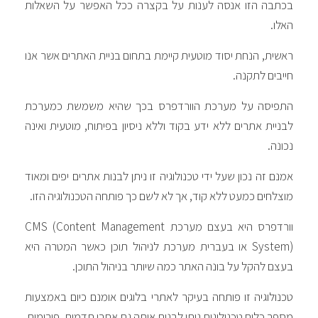
בכתבה הזו אנסה לענות על בקצרה ככל האפשר על השאלות
האלו.
ראשית, הנחת יסוד מוטעית קיימת בתחום בניית האתרים אשר אנו
חייבים לתקנה.
התפיסה על מערכת הוורדפרס בכך שהיא משמשת כמערכת
לבניית אתרים ללא ידע בקוד וללא ניסיון בפיתוח, מוטעית ואינה
נכונה.
אמנם זה נכון שעל ידי טכנולוגיה זו ניתן לבנות אתרים יפים ומאוד
מוצלחים כמעט ללא קוד, אך לא לשם כך פותחה הטכנולוגיה הזו.
וורדפרס היא בעצם מערכת CMS (Content Management
System) או בעברית מערכת לניהול תוכן כאשר המטרה היא
בעצם להקל על בונה האתר כמה שיותר בניהול התוכן.
טכנולוגיה זו פותחה בעיקר לאתרי בלוגים אומנם כיום באמצעות
מספר כלים טכנולוגים ניתן לבנות איתה גם אתרי תדמית, פורומים,