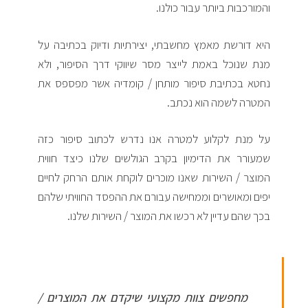
והמורכבות ביותר עבור כולנו.
היא דורשת מאמץ מחשבתי, יצירתיות ודיוק בכתיבה על
מנת שנוכל באמת לייצר מסר שיווקי דרך הסיפור, ולא
נחטא בכתיבת סיפור מותחן / קומדיה אשר מפספס את
המטרה לשמה הוא נכתב.
על מנת לקלוע למטרה אנו נדרש לכתוב סיפור כזה
שמעורר את הדימיון בקרב הגולשים שלנו כיצד חווית
המוצר / השירות שאנו מוכרים לוקחת אותם הרחק לחיים
יפים ומאושרים וממחישה עבורם את ההפסד החוויתי שלהם
בכך שהם עדיין לא רכשו את המוצר / השירות שלנו.
מחפשים צוות מקצועי שיקדם את המוצרים /