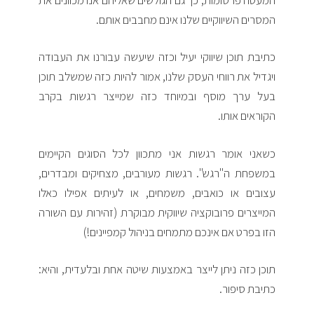
המסרים השיווקיים שלנו אינם מחבבים אותם.
כתיבת תוכן שיווקי יעיל וכזה שיעשה עבורנו את העבודה
ויגדיל את רווחי העסק שלנו, אמור להיות כזה שמשלב תוכן
בעל ערך מוסף ובמיוחד כזה שמייצר רגשות בקרב
הקוראים אותו.
כשאני אומר רגשות אני מתכוון לכל הסוגים הקיימים
במשפחת ה"רגש". רגשות מעורבים, מצחיקים ומבדרים,
עצובים או כואבים, משמחים, או לעיתים אפילו כאלו
המייצרים פרובוקציה שיווקית מבוקרת (זהירות עם השורה
הזו בפרט אם אינכם מתמחים בניהול קמפיינים!)
תוכן כזה ניתן לייצר באמצעות שיטה אחת ובלעדית, והיא:
כתיבת סיפור.