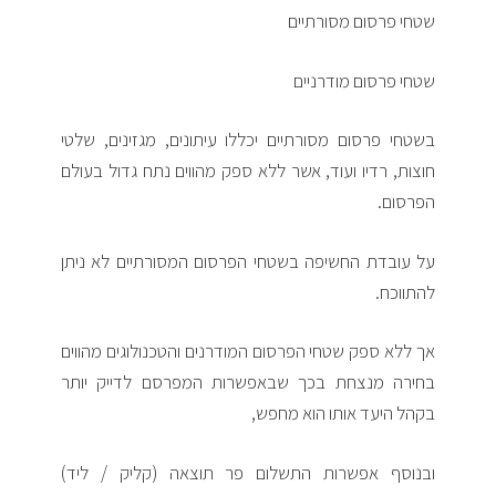
שטחי פרסום מסורתיים
שטחי פרסום מודרניים
בשטחי פרסום מסורתיים יכללו עיתונים, מגזינים, שלטי
חוצות, רדיו ועוד, אשר ללא ספק מהווים נתח גדול בעולם
הפרסום.
על עובדת החשיפה בשטחי הפרסום המסורתיים לא ניתן
להתווכח.
אך ללא ספק שטחי הפרסום המודרנים והטכנולוגים מהווים
בחירה מנצחת בכך שבאפשרות המפרסם לדייק יותר
בקהל היעד אותו הוא מחפש,
ובנוסף אפשרות התשלום פר תוצאה (קליק / ליד)