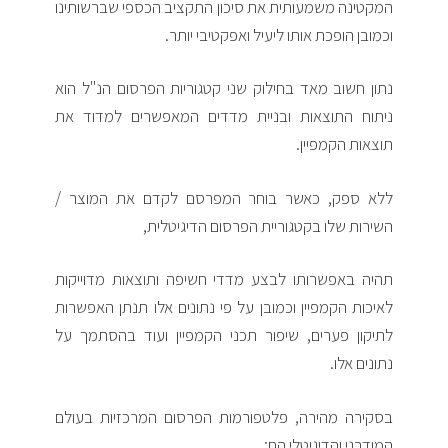
המקטינה משמעותית את סיכון התקציב הכספי שברשותינו
וכמובן הופכת אותו ליעיל ואפקטיבי יותר.
נתון חשוב מאד בחילוק שני קטגוריות הפרסום הנ"ל הוא
ניתוח התוצאות ובניית מדדים המאפשרים למדוד את
תוצאות הקמפיין.
ללא ספק, כאשר בוחר המפרסם לקדם את המוצר /
השירות שלו בקטגוריית הפרסום הדיגיטלית,
תהיה באפשרותו לבצע מדדי חשיפה ותוצאות מדוייקות
לאיכות הקמפיין וכמובן על פי נתונים אלו תנתן האפשרות
לתיקון פערים, שיפור תכני הקמפיין ועוד בהסתמך על
נתונים אלו.
בסקירה מהירה, פלטפורמות הפרסום המרכזיות בעולם
המודרני והדיגיטלי הם: