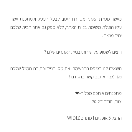
כאשר מטרת האתר מוגדרת היטב לבעל העסק ולמתכנת אשר
עליו הוטלת משימת בניית האתר, ללא ספק גם אתר הבית שלכם
יהיה מנצח !
רוצים לשמוע על שירותי בניית האתרים שלנו ?
השאירו לנו בטופס ההרשמה את מס' הנייד וכתובת המייל שלכם
ואנו ניצור אתכם קשר בהקדם !
מתכנתים אותכם מכל ה-
❤
צוות יהודה דיגיטל
הרצל 5 אופקים I מתחם WIDIZ