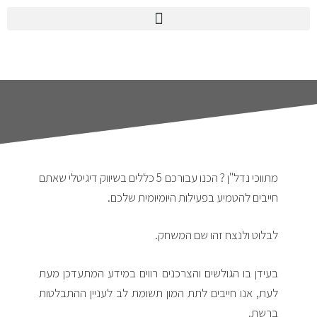
מתווכי נדל"ן ? הכנו עבורכם 5 כללים בשיווק דיגיטלי שאתם
חייבים להטמיע בפעילות היומיומית שלכם.
לבלוט ולנצח זהו שם המשחק.
בעידן בו הגולשים והצרכנים רווים במידע המתעדכן מעת
לעת, אנו חייבים לתת המון תשומת לב לעניין ההתבלטות
ברשת.