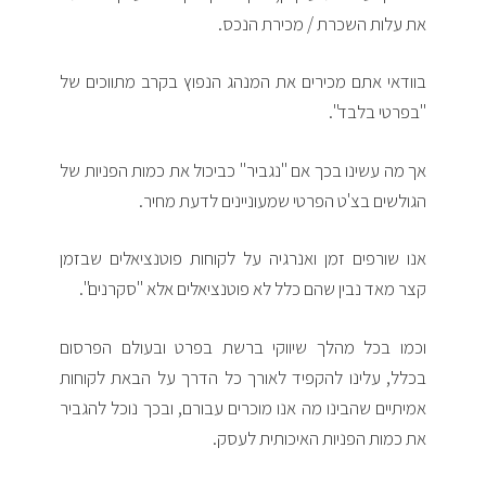
את עלות השכרת / מכירת הנכס.
בוודאי אתם מכירים את המנהג הנפוץ בקרב מתווכים של
"בפרטי בלבד".
אך מה עשינו בכך אם "נגביר" כביכול את כמות הפניות של
הגולשים בצ'ט הפרטי שמעוניינים לדעת מחיר.
אנו שורפים זמן ואנרגיה על לקוחות פוטנציאלים שבזמן
קצר מאד נבין שהם כלל לא פוטנציאלים אלא "סקרנים".
וכמו בכל מהלך שיווקי ברשת בפרט ובעולם הפרסום
בכלל, עלינו להקפיד לאורך כל הדרך על הבאת לקוחות
אמיתיים שהבינו מה אנו מוכרים עבורם, ובכך נוכל להגביר
את כמות הפניות האיכותית לעסק.