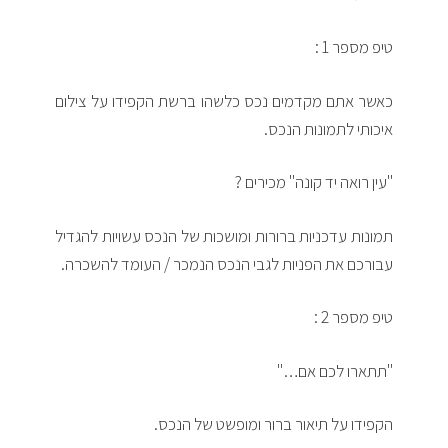
טיפ מספר 1 :
כאשר אתם מקדמים נכס כלשהו ברשת הקפידו על צילום
איכותי לתמונות הנכס.
"עין רואה יד קונה" מכירים ?
תמונות עדכניות ברורות ומושכות של הנכס עשויות להגדיל
עבורכם את הפניות לגבי הנכס הנמכר / העומד להשכרה.
טיפ מספר 2 :
"תתארו לכם אם…"
הקפידו על תיאור ברור ומופשט של הנכס.