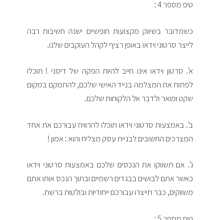
טיפ מספר 4 :
כשמדובר בשיווק מקצועות חופשיים ישנה חשיבות רבה
לייצר סרטוני וידאו באופן רציף לקהל העוקבים שלנו.
א'. סרטון וידאו אינו חייב להיות הפקה של דיסני ! תוכלו
לפתוח את המצלמה בנייד האישי שלכם, להתמקם במקום
שקט ומואר ולדבר אל הלקוחות שלכם.
ב'. באמצעות סרטוני וידאו תוכלו להרוויח עבורכם את אחד
המצרכים החשובים לבניית עסק מצליח והוא : אמון !
ג'. אם תשווקו את הנכסים שלכם באמצעות סרטוני וידאו
כאשר אתם לבושים בבגדים רשמיים ובתוך הנכס אותו אתם
משווקים, כבר תייצרו עבורכם ייחודיות ובולטות ברשת.
טיפ מספר 5 :