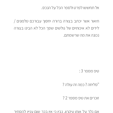
אל תחששו לפרט ולספר הכל על הנכס.
תיאור אשר יכתב בצורה ברורה יחסוך עבורכם טלפונים /
לידים לא איכותיים של גולשים שסך הכל לא הבינו בצורה
נכונה את מה שרשמתם.
טיפ מספר 3 :
"סליחה ? כמה זה עולה ?
זוכרים את טיפ מספר 2 ?
אם נלך על אותו עיקרון, נבין כי אין בכך שום עניין להסתיר