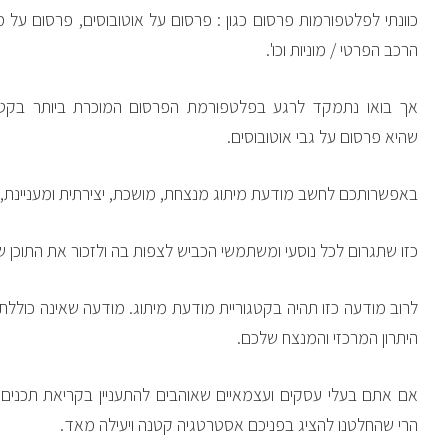
כוונתי לפלטפורמות פרסום כגון : פרסום על אוטובוסים, פרסום על 
הרכב הפרטי / מוניות וכו'.
אך בואו נתמקד לרגע בפלטפורמת הפרסום המוכרת ביותר בקטגו
שהיא פרסום על גבי אוטובוסים.
באפשרותכם לחשב מודעת מיתוג מנצחת, מושכת, יצירתית ומעניינת,
כזו שתגרום לכל נוסעי ומשתמשי הכביש לצפות בה ולזכור את התוכן ש
לרוב מודעה כזו תהיה בקטגוריית מודעת מיתוג. מודעה שאינה כולל
היתרון המרכזי והמנצח שלכם.
אם אתם בעלי עסקים ועצמאיים שאוהבים להתעניין בקריאת תכנים
הרי שהחלטנו להציג בפניכם אסטרטגיה קטנה ויעילה מאד.