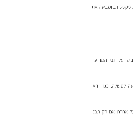
ת טקסט רב ומביעה את
יש על גבי המודעה
לפעולה, כגון וידאו
על אחרת אם רק תבנו