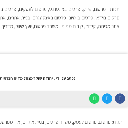
תגיות : פרסום, שיווק, פרסום באינטרנט, פרסום לעסקים, פרסום בפ
פרסום בוידאו, פרסום ביוטיוב, פרסום באינסטגרם, בניית אתרים, א
אתר מכירות, קידום, קידום ממומן, משרד פרסום, יועץ שיווק, מדריך
נכתב על ידי : יהודה שוקר מנהל מדיה חברתית 
תגיות: פרסום, פרסום לעסק, משרד פרסום, בניית אתרים, איך מפרסמים