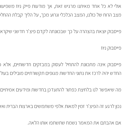
אולי לא כל אחד מאיתנו מרגיש זאת, אך מודעות פייק ניוז משפיעות
מצב הרוח של כולנו, המצב הכלכלי וגרוע מכך, על הליך קבלת ההחלטו
פייסבוק יוצאת בהצהרה על כך שבכוונתה לקדם פיצ'ר חדשני שיקרא:
פייסבוק ניוז
פייסבוק אינה מתכוונת להתחיל לעסוק במבזקים חדשותיים, אלא כ
החדש יהיה לרכז את נתוני החדשות מגופים תקשורתיים מובילים בעולם
מה שיאפשר לנו בלחיצת כפתור להתעדכן בחדשות ומידעים אמיתיים ו
נכון לרגע זה הפיצ'ר זמין למאות אלפי משתמשים בארצות הברית ואינו
אם אהבתם את המאמר נשמח שתשתפו אותו הלאה.