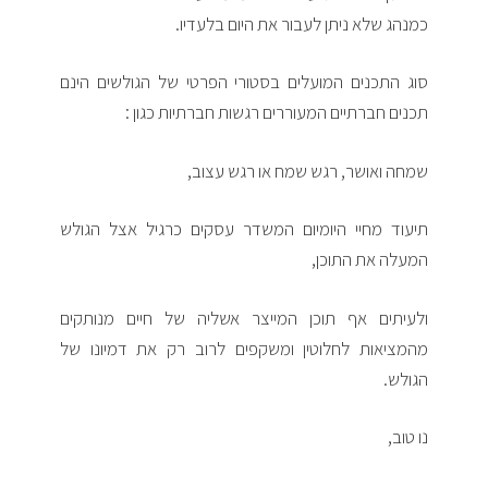
כמנהג שלא ניתן לעבור את היום בלעדיו.
סוג התכנים המועלים בסטורי הפרטי של הגולשים הינם
תכנים חברתיים המעוררים רגשות חברתיות כגון :
שמחה ואושר, רגש שמח או רגש עצוב,
תיעוד מחיי היומיום המשדר עסקים כרגיל אצל הגולש
המעלה את התוכן,
ולעיתים אף תוכן המייצר אשליה של חיים מנותקים
מהמציאות לחלוטין ומשקפים לרוב רק את דמיונו של
הגולש.
נו טוב,