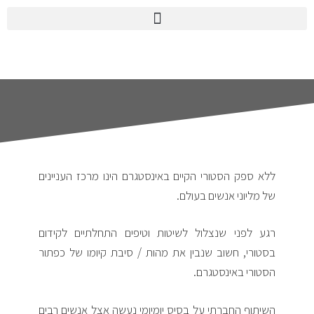
ללא ספק הסטורי הקיים באינסטגרם הינו מרכז העניינים
של מליוני אנשים בעולם.
רגע לפני שנצלול לשיטות וטיפים התחלתיים לקידום
בסטורי, חשוב שנבין את מהות / סיבת קיומו של כפתור
הסטורי באינסטגרם.
השיתוף החברתי על בסיס יומיומי נעשה אצל אנשים רבים