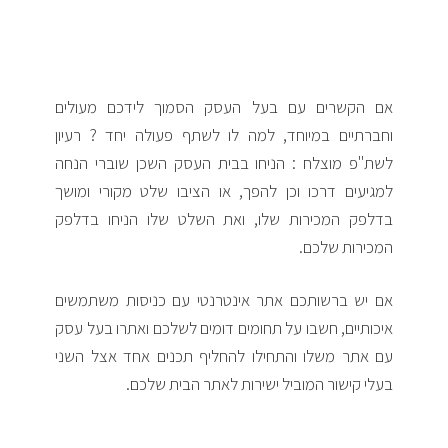
אם הקשרים עם בעל העסק הסמוך לידכם מעולים
וחברתיים במיוחד, למה לו לשתף פעולה יחד ? רעיון
לשת"פ מוצלח : הניחו בבית העסק השכן שוברי הנחה
למגיעים דרכו וכן להפך, או הציבו שלט מקורי ומושך
בדלפק המכירות שלו, ואת השלט שלו הניחו בדלפק
המכירות שלכם.
אם יש ברשותכם אתר אינטרנטי עם כניסות משתמשים
איכותיים, חשבו על תחומים דומים לשלכם ואתרו בעל עסק
עם אתר משלו והתחילו להחליף תכנים אחד אצל השני
בעלי קישור המוביל ישירות לאתר הבית שלכם.