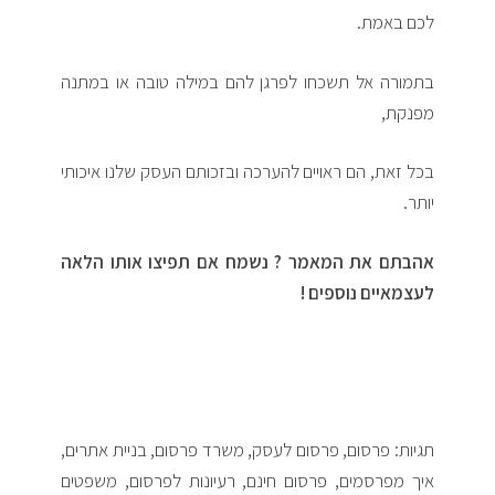
לכם באמת.
בתמורה אל תשכחו לפרגן להם במילה טובה או במתנה
מפנקת,
בכל זאת, הם ראויים להערכה ובזכותם העסק שלנו איכותי
יותר.
אהבתם את המאמר ? נשמח אם תפיצו אותו הלאה
לעצמאיים נוספים !
תגיות: פרסום, פרסום לעסק, משרד פרסום, בניית אתרים,
איך מפרסמים, פרסום חינם, רעיונות לפרסום, משפטים