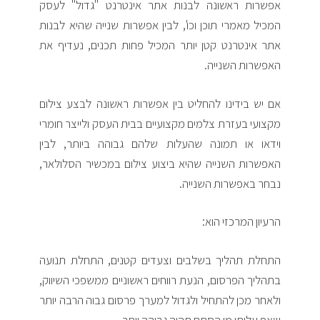
אפשרות ראשונה לבנות אתר אינטרנט "גדול" לעסק
המכיל מאמרי תוכן וכו', לבין אפשרות שנייה שהיא לבנות
אתר אינטרנט קטן יותר המכיל פחות תכנים, נעדיף את
האפשרות השנייה.
אם יש בידינו להחליט בין אפשרות ראשונה לבצע צילום
מקצועי בעזרת צלמים מקצועיים בבית העסק ולייצר חומרי
וידאו או תמונה שהעלות שלהם גבוהה ביותר, לבין
האפשרות השנייה שהיא ביצוע צילום במכשיר הסלולאר,
נבחר באפשרות השנייה.
הרעיון המרכזי הוא:
התחלת תהליך בשלבים וצעדים קטנים, התחלת תנועה
בתהליך הפרסום, הנעת רווחים ראשוניים ממשפכי השיווק,
ולאחר מכן להתחיל ולגדול למערך פרסום גבוה הרבה יותר
שאף עלותו מן הסתם תהיה גבוהה יותר.