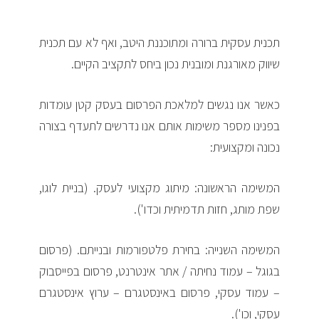
תכנית עסקית ברורה ומתוכננת היטב, ואף לא עם תכנית
שיווק מאורגנת ומובנית נכון ביחס לתקציב הקיים.
כאשר אנו נגשים למלאכת הפרסום בעסק קטן עומדות
בפנינו מספר משימות אותם אנו נדרשים לתעדף בצורה
נכונה ומקצועית:
המשימה הראשונה: מיתוג מקצועי לעסק. (בניית לוגו,
שפת מותג, חזות תדמיתית וכדו').
המשימה השנייה: בחירת פלטפורמות ובנייתם. (פרסום
בגוגל – עמוד נחיתה / אתר אינטרנט, פרסום בפייסבוק
– עמוד עסקי, פרסום באינסטגרם – ערוץ אינסטגרם
עסקי, וכו').