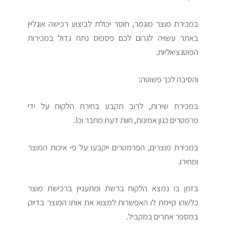
במכירת מוצר מוגמר, חוסר יכולת לביצוע רכישה אונליין
באתר עשויה לגרום לכם פספוס נתח גדול במכירות
הפוטנציאליות.
והסיבה לכך פשוטה:
במכירת שירות, לרוב תקבע בחירת הלקוח על ידי
פרמטרים כגון אמינות, חוות דעת מחבר וכו'.
במכירת מוצרים, הפרמטרים ייקבעו על פי איכות המוצר
ומחירו.
בזמן בו נמצא הלקוח ברשת ומתעניין ברכישת מוצר
כלשהו קיימת לו האפשרות למצוא את אותו המוצר בדיוק
במספר אתרים במקביל.