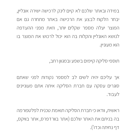
במידה ובאתר שלכם לא קיים לינק לרכישה ישירה אונליין,
יבחר הלקוח לבצע את הרכישה באתר מתחרה גם אם
המוצר יעלה מספר שקלים יותר, וזאת מפני ההעדפה
לנושא האונליין והקלות בה הוא יכול לרכוש את המוצר בו
הוא מעוניין.
תוספי סליקה קיימים בשפע ובמגוון רחב,
אך עליכם יהיה לשים לב למספר נקודות לפני שאתם
סוגרים עסקה עם חברת הסליקה איתה אתם מעוניינים
לעבוד.
ראשית, וודאו כי חברת הסליקה תואמת טכנית לפלטפורמה
בה בניתם את האתר שלכם (אתר בוורדפרס, אתר בוויקס,
דף נחיתה וכדו').