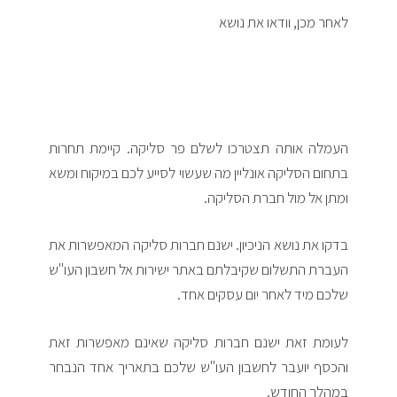
לאחר מכן, וודאו את נושא
העמלה אותה תצטרכו לשלם פר סליקה. קיימת תחרות
בתחום הסליקה אונליין מה שעשוי לסייע לכם במיקוח ומשא
ומתן אל מול חברת הסליקה.
בדקו את נושא הניכיון. ישנם חברות סליקה המאפשרות את
העברת התשלום שקיבלתם באתר ישירות אל חשבון העו"ש
שלכם מיד לאחר יום עסקים אחד.
לעומת זאת ישנם חברות סליקה שאינם מאפשרות זאת
והכסף יועבר לחשבון העו"ש שלכם בתאריך אחד הנבחר
במהלך החודש.