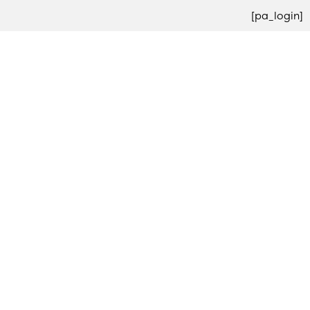
[pa_login]