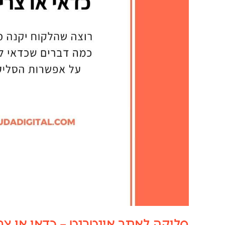
סליקה לאתר אינטרנט – כדאי או צרי