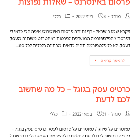
פרסום באינטרנט – שאלות נפוצות
מנהל
8 ביוני 2022
כללי
ויקרא שמו בישראל – דף נחיתה פרסום באינטרנט, איפה הכי כדאי לי
לפרסם ? הפלטפורמה המועדפת לפרסום באינטרנט משתנה מעסק
לעסק. לא כל פלטפורמה תהיה כדאית מבחינה כלכלית לכל סוג…
להמשך קריאה
כרטיס עסק בגוגל – כל מה שחשוב
לכם לדעת
מנהל
31 במאי 2022
כללי
מאמרים על שיווק / מאמרים על פרסום לעסק כרטיס עסק בגוגל –
כל מה שחשוב לכם לדעתהחלטתם להציג את העסק שלכם ברשת ?