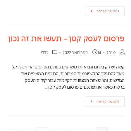
להמשך קריאה
פרסום לעסק קטן – תעשו את זה נכון
מנהל
14 בפברואר 2022
כללי
קשה יש רק בלחם וגם אותו משווקים בעולם הפרסום הדיגיטלי, קל
מאד להתפזר.הפלטפורמות המרובות, התכנים המציפים את
הגולשים, והאופציות המגוונות הקיימות עבור קידום העסק
ברשת.כאשר אנו מתכננים פרסום לעסק קטן,…
להמשך קריאה