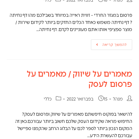
מנהל
16 בפברואר 2022
כללי
פרסום במגזר החרדי – זווית ראייה במיוחד בשבילכם מהו דף נחיתה
? דף נחיתה משמש כאחד הכלים החזקים ביותר לקידום שירות /
מוצר ספציפי אותו אתם מעוניינים לקדם. דף נחיתה…
להמשך קריאה
מאמרים על שיווק / מאמרים על
פרסום לעסק
מנהל
15 בפברואר 2022
כללי
להישאר בפוקוס חיפשתם מאמרים על שיווק ופרסום לעסק?
החיפוש מראה שקידום העסק שלכם חשוב ביותר עבורכם.כאן זה
המקום הנכון ביותר לספר לכם על הבלוג הרחב שהקמנו ספיישל
עבורכם להעשרת הידע…