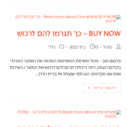
BUY NOW – כך תגרמו להם לרכוש
מנהל
13 ביוני 2022
כללי
פרסום טוב – מהו? משימת המשימות המהווה את האתגר המרכזי
בקידום העסק, הינה היכולת לגרום להם לרכוש את המוצר / השירות
אותו אנו מקדמים. רגע לפני שנצלול אל בניית הדרך…
להמשך קריאה