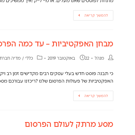
מתחת לפוסטים שאנו מעלים. או מיי לייק !איך ממשיכים מ
להמשך קריאה
מבחן האפקטיביות – עד כמה הפרס
מנהל
22 באוקטובר 2019
כללי
/
מדיה חברת
כי תבנה פוסט חדש בעלי עסקים רבים מקדישים זמן רב וי
האפקטיביות של פעולות הפרסום שלנו ?ריכזנו עבורכם מס
להמשך קריאה
מסע מרתק לעולם הפרסום