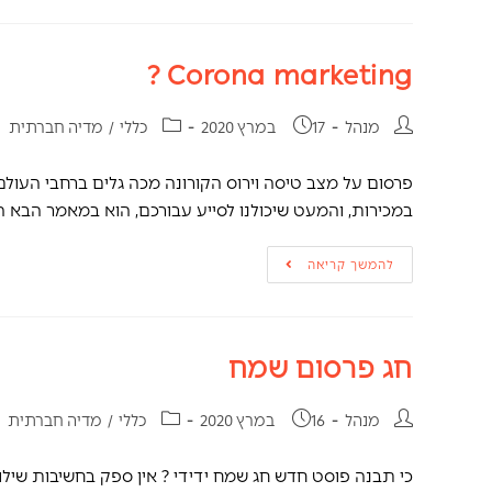
Corona marketing ?
מנהל
17 במרץ 2020
כללי
/
מדיה חברתית
פרסום על מצב טיסה וירוס הקורונה מכה גלים ברחבי העול
במכירות, והמעט שיכולנו לסייע עבורכם, הוא במאמר הבא 
להמשך קריאה
חג פרסום שמח
מנהל
16 במרץ 2020
כללי
/
מדיה חברתית
כי תבנה פוסט חדש חג שמח ידידי ? אין ספק בחשיבות שילו