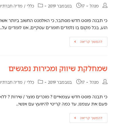
מנהל
17 בנובמבר 2019
כללי
/
מדיה חברתית
כי תבנה פוסט חדש מסתבר, כי האלמנט החשוב ביותר אשר 
רגע, בכל מקום בו נלמדים חומרים עסקיים, אנו לומדים על…
להמשך קריאה
שמחלקת שיווק ומכירות נפגשים
מנהל
17 בנובמבר 2019
כללי
/
מדיה חברתית
כי תבנה פוסט חדש עצמאיים ? מוכרים מוצר / שירות ? לל
פעם את עצמנו, עד כמה קריטי להיוועץ עם אנשי…
להמשך קריאה