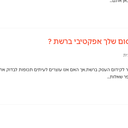
כאן אתם…
ום שלך אפקטיבי ברשת ?
ית
קר לקידום העסק ברשת.אך האם אנו עוצרים לעיתים תכופות לבדוק את
פר שאלות…