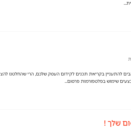
ית…
ת
ם להתעניין בקריאת תכנים לקידום העסק שלכם, הרי שהחלטנו להצי
בצעים שימוש בפלטפורמות פרסום…
ם שלך !