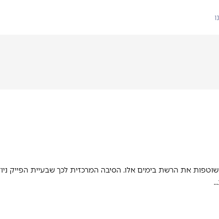
ו
ששוטפות את הרשת בימים אלו. הסיבה המרכזית לכך שבעיית הפייק ניוז
…