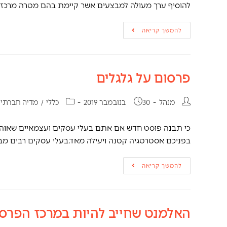
להוסיף ערך מעולה למבצעים אשר קיימת בהם מטרה מרכז
להמשך קריאה
פרסום על גלגלים
מנהל
30 בנובמבר 2019
כללי
/
מדיה חברתי
כי תבנה פוסט חדש אם אתם בעלי עסקים ועצמאיים שאוהבי
בפניכם אסטרטגיה קטנה ויעילה מאד.בעלי עסקים רבים מ
להמשך קריאה
האלמנט שחייב להיות במרכז הפרסו